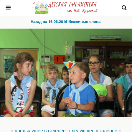
Назад на 16.06.2016 Вежливые слова.
« предыдущее в галерее
следующее в галерее »