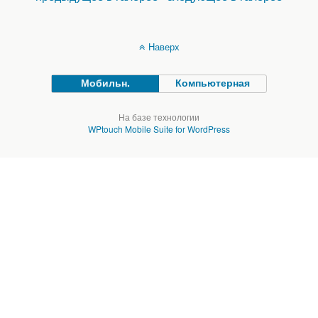
Наверх
Мобильн.
Компьютерная
На базе технологии
WPtouch Mobile Suite for WordPress