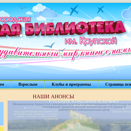
ям
Взрослым
Клубы и программы
Страница пси
НАШИ АНОНСЫ