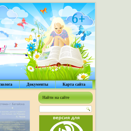
холога
Документы
Карта сайта
Найти на сайте