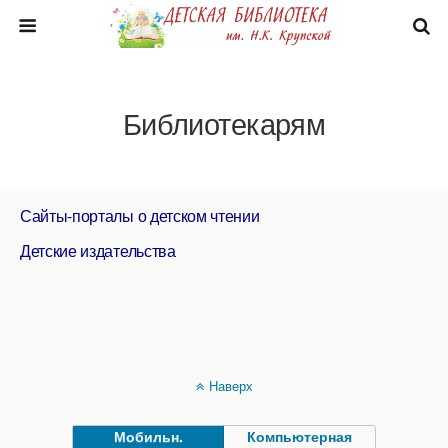
Библиотекарям
Сайты-порталы о детском чтении
Д
етские издательства
Наверх
Мобильн.
Компьютерная