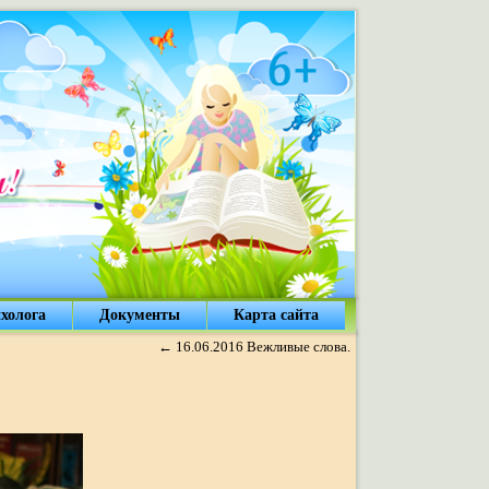
холога
Документы
Карта сайта
←
16.06.2016 Вежливые слова.