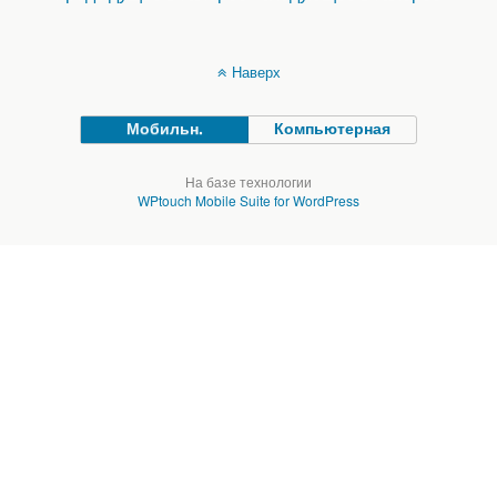
Наверх
Мобильн.
Компьютерная
На базе технологии
WPtouch Mobile Suite for WordPress