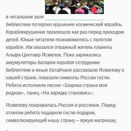
в читальном зале
библиотеки потерпел крушение космический корабль.
Кораблекрушение произошло как раз перед приходом
детей. Юные читатели познакомились с пилотом
корабля. Им оказался отважный житель планеты
Альфа-Центавр Ясмелов. Пока заряжались
аккумуляторы батареи корабля сотрудники
библиотеки и юные батайчане рассказали Ясмелову о
нашей стране, показали символы России гостю.
Ребята исполнили песню «Широка страна моя
родная», танец «На зарядку становись».
Ясмелову понравилась Россия и россияне. Перед
отлетом ребята подарили гостю подарок,
символизирующий нашу страну – яркую матрешку.