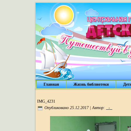
Главная
Жизнь библиотеки
Дет
IMG_4231
_-_
Опубликовано
25.12.2017
|
Автор: