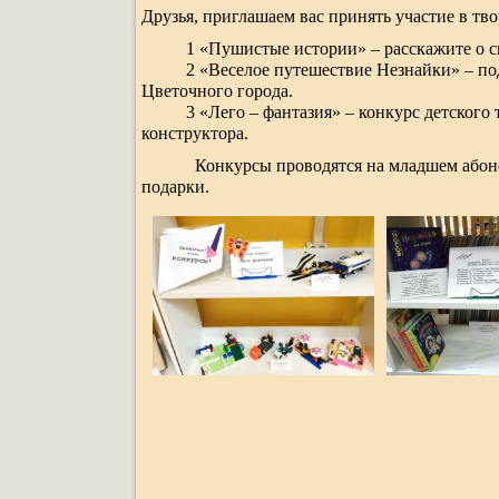
Друзья, приглашаем вас принять участие в тв
1 «Пушистые истории» – расскажите о 
2 «Веселое путешествие Незнайки» – подел
Цветочного города.
3 «Лего – фантазия» – конкурс детского те
конструктора.
Конкурсы проводятся на младшем абон
подарки.