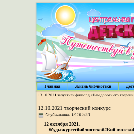
Главная
Жизнь библиотеки
Дет
13.10.2021 запустили филворд «Нам дороги его творени
12.10.2021 творческий конкурс
Опубликовано
13.10.2021
12 октября 2021.
#будьвкурсесбиблиотекой#Библиотеки