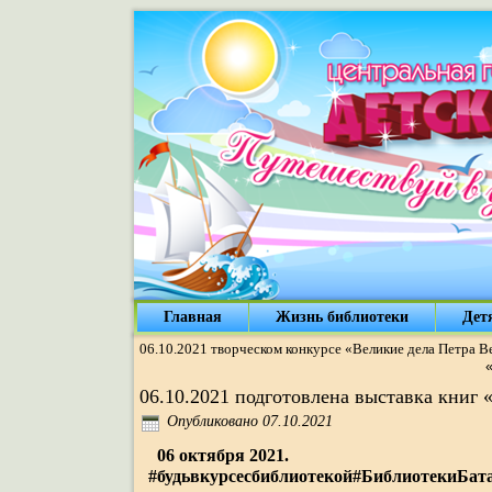
Главная
Жизнь библиотеки
Дет
06.10.2021 творческом конкурсе «Великие дела Петра В
06.10.2021 подготовлена выставка книг 
Опубликовано
07.10.2021
06 октября 2021.
#будьвкурсесбиблиотекой#БиблиотекиБат