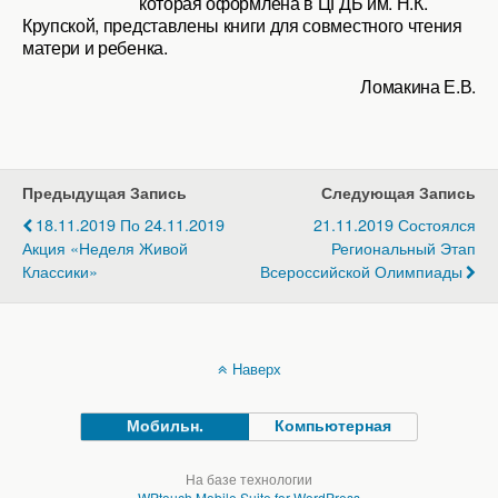
которая оформлена в ЦГДБ им. Н.К.
Крупской, представлены книги для совместного чтения
матери и ребенка.
Ломакина Е.В.
Предыдущая Запись
Следующая Запись
18.11.2019 По 24.11.2019
21.11.2019 Состоялся
Акция «Неделя Живой
Региональный Этап
Классики»
Всероссийской Олимпиады
Наверх
Мобильн.
Компьютерная
На базе технологии
WPtouch Mobile Suite for WordPress