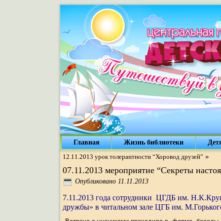
Главная
Жизнь библиотеки
Дет
12.11.2013 урок толерантности “Хоровод друзей”
»
07.11.2013 мероприятие “Секреты наст
Опубликовано
11.11.2013
7.11.2013 года сотрудники ЦГДБ им. Н.К.Кр
дружбы» в читальном зале ЦГБ им. М.Горьког