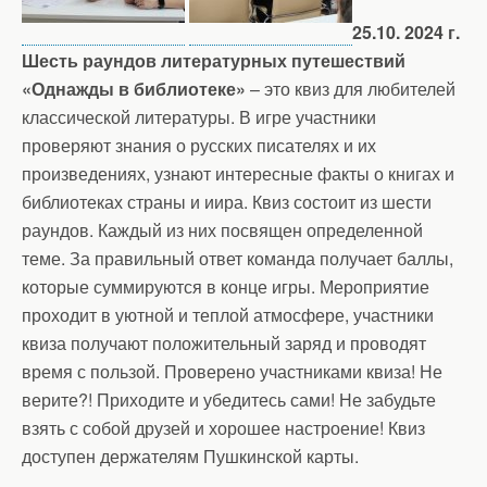
25.10. 2024 г.
Шесть раундов литературных путешествий
«Однажды в библиотеке»
– это квиз для любителей
классической литературы. В игре участники
проверяют знания о русских писателях и их
произведениях, узнают интересные факты о книгах и
библиотеках страны и иира. Квиз состоит из шести
раундов. Каждый из них посвящен определенной
теме. За правильный ответ команда получает баллы,
которые суммируются в конце игры. Мероприятие
проходит в уютной и теплой атмосфере, участники
квиза получают положительный заряд и проводят
время с пользой. Проверено участниками квиза! Не
верите?! Приходите и убедитесь сами! Не забудьте
взять с собой друзей и хорошее настроение! Квиз
доступен держателям Пушкинской карты.