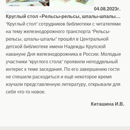
04.08.2023г.
Круглый стол «Рельсы-рельсы, шпалы-шпалы…
“Круглый стол” сотрудников библиотеки с читателями
на тему железнодорожного транспорта “Рельсы-
рельсы, шпалы-шпалы” прошëл в Центральной
детской библиотеке имени Надежды Крупской
накануне Дня железнодорожника в России. Молодые
участники “круглого стола” проявили неподдельный
интерес к теме заседания. По его завершению гости
не спешили расходиться и ещё некоторое время
изучали представленную литературу, открывали для
себя что-то новое.
Киташина И.В.