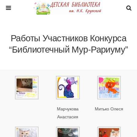
Работы Участников Конкурса
“Библиотечный Мур-Рариуму”
Марчукова
Митько Олеся
Анастасия