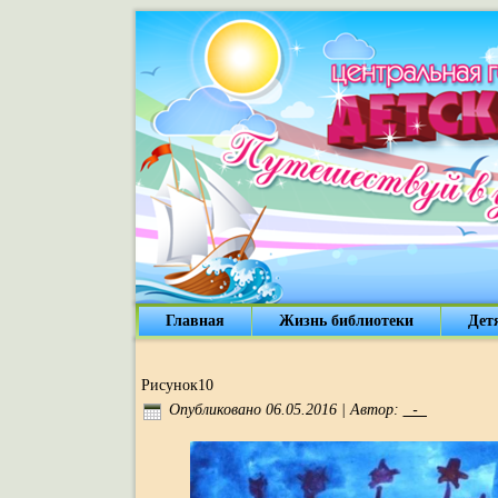
Главная
Жизнь библиотеки
Дет
Рисунок10
_-_
Опубликовано
06.05.2016
|
Автор: