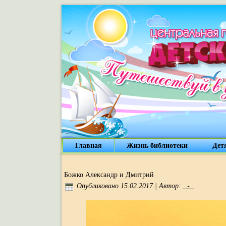
Главная
Жизнь библиотеки
Дет
Божко Александр и Дмитрий
_-_
Опубликовано
15.02.2017
|
Автор: