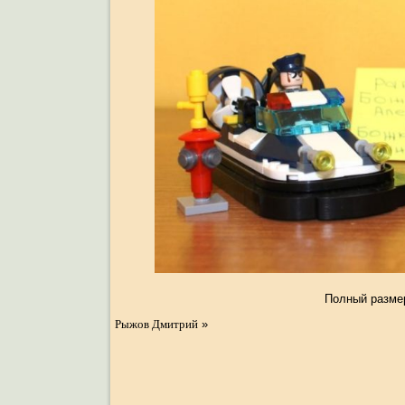
Полный разме
Рыжов Дмитрий
»