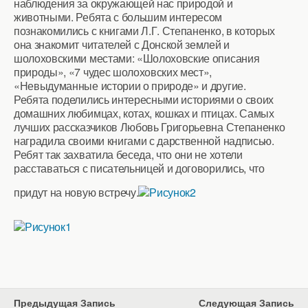
наблюдения за окружающей нас природой и
животными. Ребята с большим интересом
познакомились с книгами Л.Г. Степаненко, в которых
она знакомит читателей с Донской землей и
шолоховскими местами: «Шолоховские описания
природы», «7 чудес шолоховских мест»,
«Невыдуманные истории о природе» и другие.
Ребята поделились интересными историями о своих
домашних любимцах, котах, кошках и птицах. Самых
лучших рассказчиков Любовь Григорьевна Степаненко
наградила своими книгами с дарственной надписью.
Ребят так захватила беседа, что они не хотели
расставаться с писательницей и договорились, что
придут на новую встречу.
Предыдущая Запись
Следующая Запись