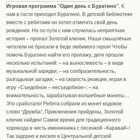
Игровая программа “Один день с Буратино”
. К
нам в гости приходил Буратино. В детской библиотеке
вместе с ребятами он хотел отметить свой день
рождения. Но по пути с ним случилась неприятная
история – пропал Золотой ключик. Наши смышлёные
читатели не бросили в беде любимого героя! Чтобы
помочь Буратино найти его пропажу, дети прошли
несколько испытаний: – на выносливость – в виде
музыкальной зарядки; – на сообразительность,
разгадывая загадки; – на скорость реакции, играя в
игру «Съедобное – несъедобное»; – на
внимательность, зарабатывая волшебные монеты…
Это сработало! Ребята собрали из монет кодовое
слово “Дружба”. Приключения пройдены, Золотой
ключик найден! Самое время для традиционного
хоровода в честь именинника с песенкой «Каравай»!
Так задорно и весело в Центральной детской