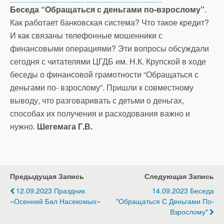
Беседа “Обращаться с деньгами по-взрослому”
.
Как работает банковская система? Что такое кредит?
И как связаны телефонные мошенники с
финансовыми операциями? Эти вопросы обсуждали
сегодня с читателями ЦГДБ им. Н.К. Крупской в ходе
беседы о финансовой грамотности “Обращаться с
деньгами по- взрослому”. Пришли к совместному
выводу, что разговаривать с детьми о деньгах,
способах их получения и расходования важно и
нужно.
Шегемага Г.В.
Предыдущая Запись
Следующая Запись
12.09.2023 Праздник
14.09.2023 Беседа
«Осенний Бал Насекомых»
"Обращаться С Деньгами По-
Взрослому"